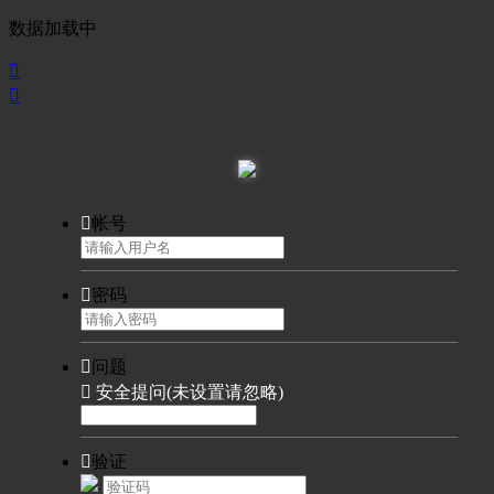
数据加载中



帐号

密码

问题

安全提问(未设置请忽略)

验证